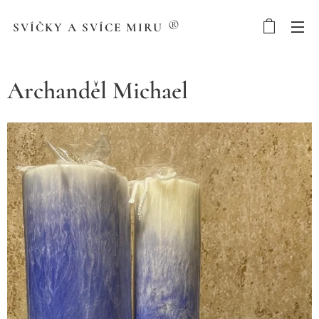
®
SVÍČKY A SVÍCE MIRU
Archanděl Michael