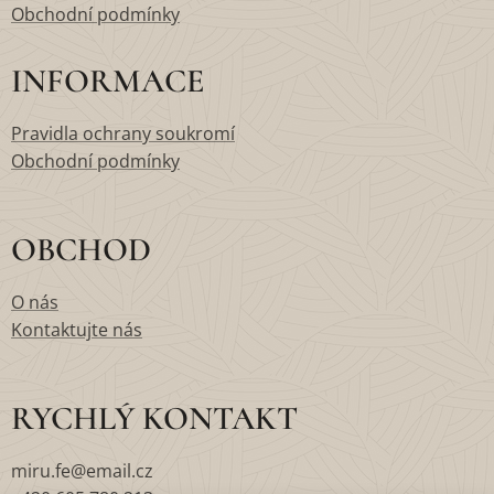
Obchodní podmínky
INFORMACE
Pravidla ochrany soukromí
Obchodní podmínky
OBCHOD
O nás
Kontaktujte nás
RYCHLÝ KONTAKT
miru.fe@email.cz