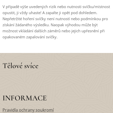
V případě výše uvedených rizik nebo nutnosti svíčku/místnost
opustit, ji vždy uhaste! A zapalte ji opět pod dohledem.
Nepřetržité hoření svíčky není nutností nebo podmínkou pro
získání žádaného výsledku. Naopak výhodou může být
možnost vkládání dalších záměrů nebo jejich upřesnění při
opakovaném zapalování svíčky.
Tělové svíce
INFORMACE
Pravidla ochrany soukromí