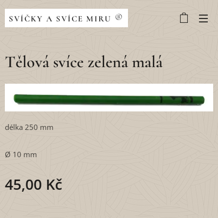
®
SVÍČKY A SVÍCE MIRU
Tělová svíce zelená malá
délka 250 mm
Ø 10 mm
45,00
Kč